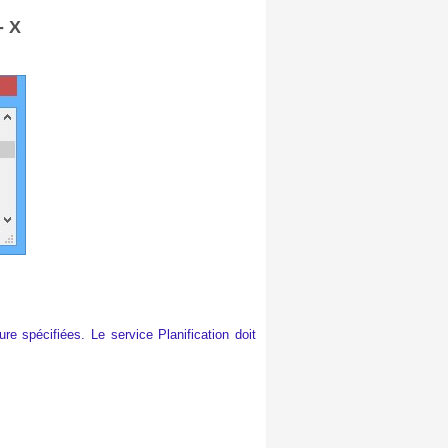
-
X
e spécifiées. Le service Planification doit