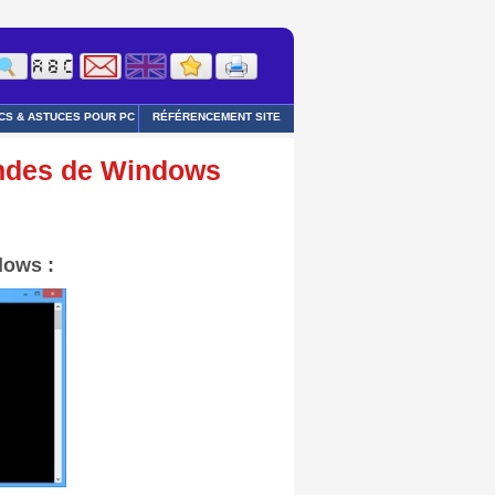
CS & ASTUCES POUR PC
RÉFÉRENCEMENT SITE
andes de Windows
dows :