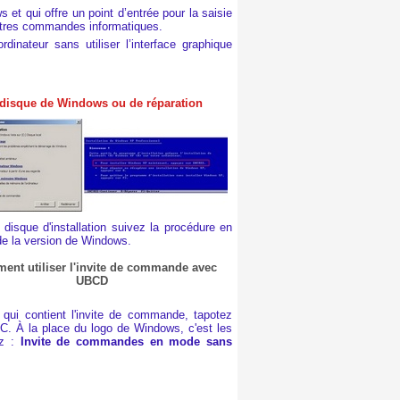
et qui offre un point d’entrée pour la saisie
utres commandes informatiques.
inateur sans utiliser l’interface graphique
disque de Windows ou de réparation
disque d'installation suivez la procédure en
de la version de Windows.
nt utiliser l'invite de commande avec
UBCD
qui contient l'invite de commande, tapotez
C. À la place du logo de Windows, c'est les
ez :
Invite de commandes en mode sans