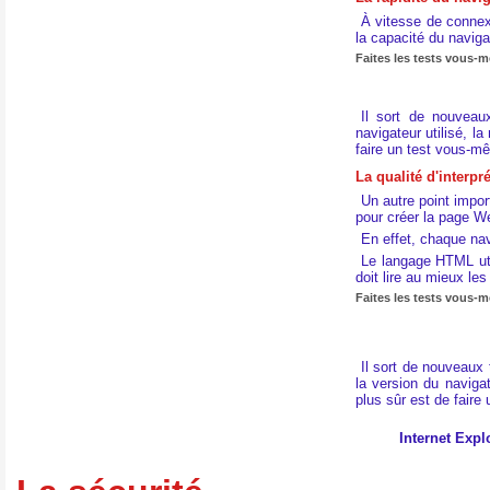
À vitesse de connexi
la capacité du naviga
Faites les tests vous-
Il sort de nouveau
navigateur utilisé, la
faire un test vous-m
La qualité d'interp
Un autre point impor
pour créer la page W
En effet, chaque na
Le langage HTML uti
doit lire au mieux l
Faites les tests vous-
Il sort de nouveaux 
la version du navigat
plus sûr est de fair
Internet Expl