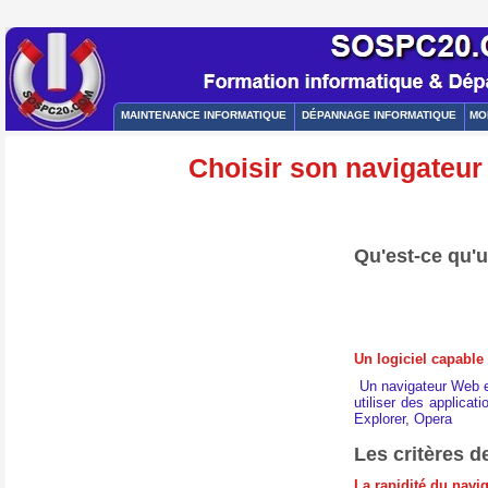
MAINTENANCE INFORMATIQUE
DÉPANNAGE INFORMATIQUE
MO
Choisir son navigateur I
Qu'est-ce qu'u
Un logiciel capable
Un navigateur Web es
utiliser des applicat
Explorer, Opera
Les critères d
La rapidité du navi