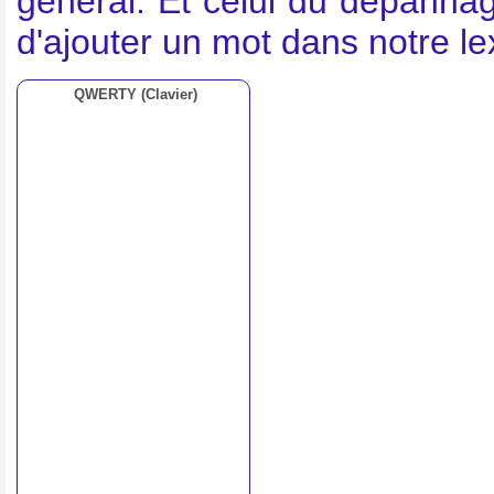
général. Et celui du dépannag
d'ajouter un mot dans notre l
QWERTY (Clavier)