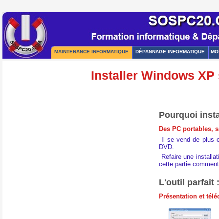
MAINTENANCE INFORMATIQUE
DÉPANNAGE INFORMATIQUE
MO
Installer Windows XP
Pourquoi inst
Des PC portables, s
Il se vend de plus 
DVD.
Refaire une install
cette partie comment
L'outil parfa
Présentation et t