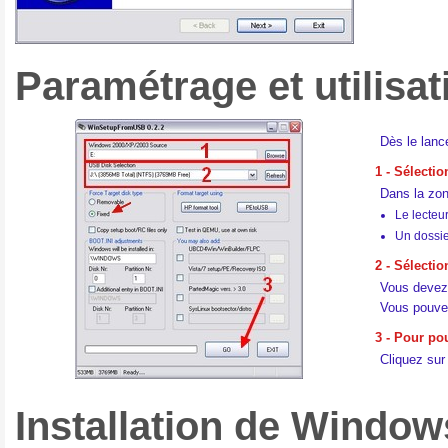
Paramétrage et utilis
Dès le lanc
1 - Sélecti
Dans la zon
Le lecteu
Un dossi
2 - Sélecti
Vous devez 
Vous pouvez
3 - Pour pou
Cliquez su
Installation de Window